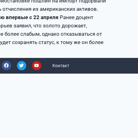
 приостановке пошлин на импорт подорвали
 отчисления из американских активов.
ю впервые с 22 апреля
Ранее доцент
ьев заявил, что золото дорожает,
е более слабым, однако отказываться от
дет сохранять статус, к тому же он более
Контакт