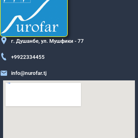
г. Душанбе, ул. Мушфики - 77
+9922334455
info@nurofar.tj