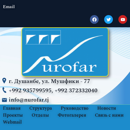
Email
г. Душанбе, ул. Мушфики - 77
+992 935799595, +992 372332040
info@nurofar.tj
Главная
Структура
Руководство
Новости
Проекты
Отделы
Фотогалерея
Связь с нами
Webmail