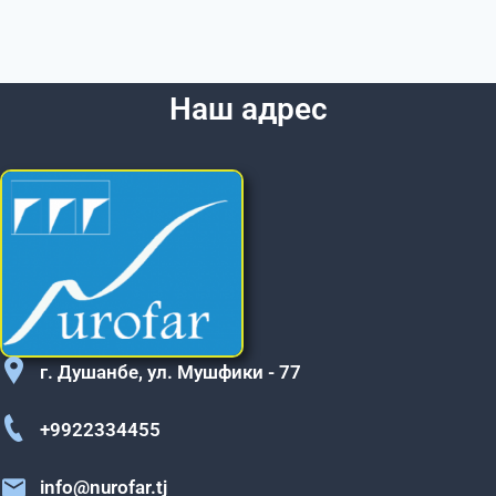
Наш адрес
г. Душанбе, ул. Мушфики - 77
+9922334455
info@nurofar.tj