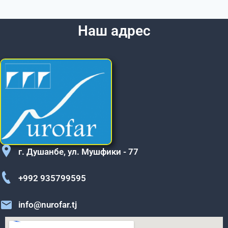
Наш адрес
г. Душанбе, ул. Мушфики - 77
+992 935799595
info@nurofar.tj