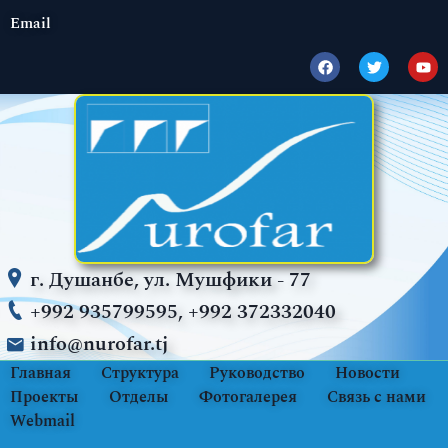
Email
г. Душанбе, ул. Мушфики - 77
+992 935799595, +992 372332040
info@nurofar.tj
Главная
Структура
Руководство
Новости
Проекты
Отделы
Фотогалерея
Связь с нами
Webmail