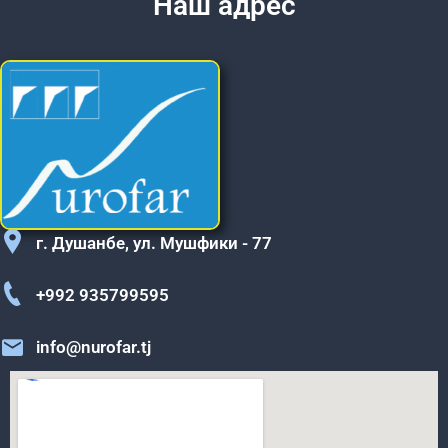
Наш адрес
г. Душанбе, ул. Мушфики - 77
+992 935799595
info@nurofar.tj