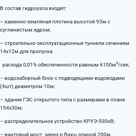
В состав гидроузла входят:
– каменно-земляная плотина высотой 93м с
суглинистым ядром;
– строительно-эксплуатационные туннели сечением
14х12м для пропуска
3
расхода 0,01% обеспеченности равным 6100м
/сек;
– водозаборный блок с подводящими водоводами
(4шт) диаметром 10м;
– здание ГЭС открытого типа с размерами в плане
154х30м;
– распределительное устройство КРУЭ-500кВ;
– вантовый мост через р.Вахш длиной 200м.