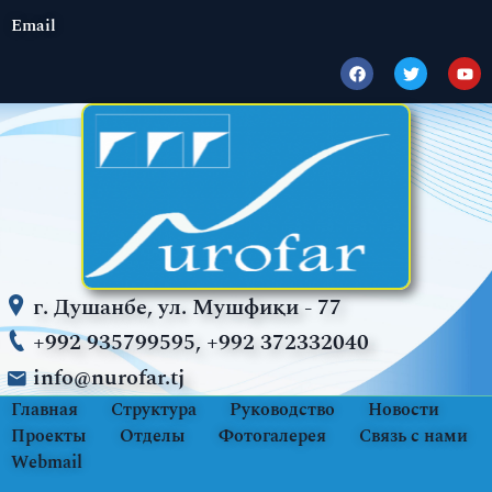
Email
г. Душанбе, ул. Мушфиқи - 77
+992 935799595, +992 372332040
info@nurofar.tj
Главная
Структура
Руководство
Новости
Проекты
Отделы
Фотогалерея
Связь с нами
Webmail