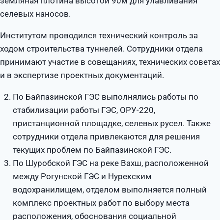
земляная плотина высотой 90м для улавливания
селевых наносов.
Институтом проводился технический контроль за
ходом строительства туннелей. Сотрудники отдела
принимают участие в совещаниях, технических советах
и в экспертизе проектных документаций.
По Байпазинской ГЭС выполнялись работы по
стабилизации работы ГЭС, ОРУ-220,
пристанционной площадке, селевых русел. Также
сотрудники отдела привлекаются для решения
текущих проблем по Байпазинской ГЭС.
По Шуробской ГЭС на реке Вахш, расположенной
между Рогунской ГЭС и Нурекским
водохранилищем, отделом выполняется полный
комплекс проектных работ по выбору места
расположения, обоснования социальной