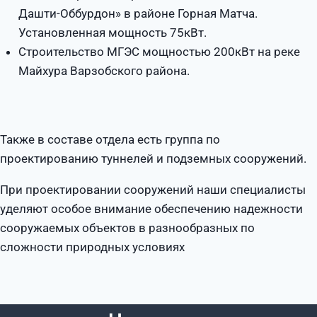
Дашти-Оббурдон» в районе Горная Матча.
Установленная мощность 75кВт.
Строительство МГЭС мощностью 200кВт на реке
Майхура Варзобского района.
Также в составе отдела есть группа по
проектированию туннелей и подземных сооружений.
При проектировании сооружений наши специалисты
уделяют особое внимание обеспечению надежности
сооружаемых объектов в разнообразных по
сложности природных условиях