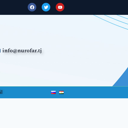
info@nurofar.tj
l