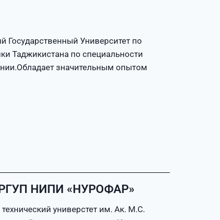
ий Государственный Университет по
ики Таджикистана по специальности
понии.Обладает значительным опытом
а РГУП НИПИ «НУРОФАР»
технический универстет им. Ак. М.С.