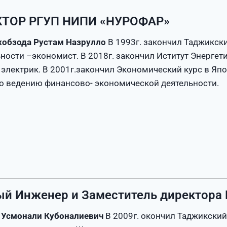
ТОР РГУП НИПИ «НУРОФАР»
хобзода Рустам Назрулло
В 1993г. закончил Таджикск
ности –экономист. В 2018г. закончил Иститут Энергет
электрик. В 2001г.закончил Экономический курс в Я
о ведению финансово- экономической деятельности.
ый Инженер и Заместитель директор
 Усмонали Кубоналиевич
В 2009г. окончил Таджикский 