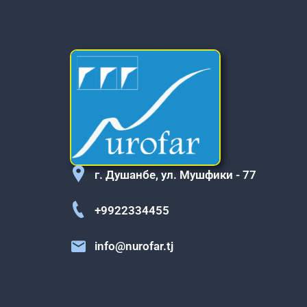
г. Душанбе, ул. Мушфики - 77
+9922334455
info@nurofar.tj