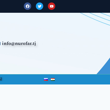
info@nurofar.tj
l