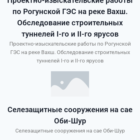
Проектно-изыскательские работы
по Рогунской ГЭС на реке Вахш.
Обследование строительных
туннелей I-го и II-го ярусов
Проектно-изыскательские работы по Рогунской
ГЭС на реке Вахш. Обследование строительных
туннелей I-го и II-го ярусов
Селезащитные сооружения на сае
Оби-Шур
Селезащитные сооружения на сае Оби-Шур