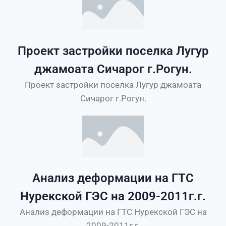
Проект застройки поселка Лугур
джамоата Сичарог г.Рогун.
Проект застройки поселка Лугур джамоата
Сичарог г.Рогун.
Анализ деформации на ГТС
Нурекской ГЭС на 2009-2011г.г.
Анализ деформации на ГТС Нурекской ГЭС на
2009-2011г.г.