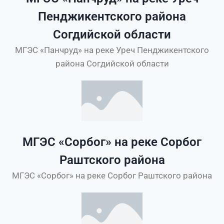
Пенджикентского района
Согдийской области
МГЭС «Панчруд» на реке Уреч Пенджикентского
района Согдийской области
МГЭС «Сорбог» на реке Сорбог
Раштского района
МГЭС «Сорбог» на реке Сорбог Раштского района