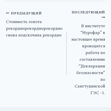
ПОСЛЕДУЮЩИЙ
ПРЕДЫДУЩИЙ
Стоимость золота
В институте
рекорднорекорднорекордно
“Нурофар” в
снова подскочила рекордно
настоящее время
проводится
работа по
составлению
“Декларации
безопасности”
по
Сангтудинской
ГЭС -1.