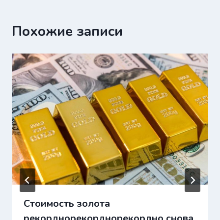
Похожие записи
Стоимость золота
рекорднорекорднорекордно снова